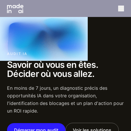
AUDIT IA
Savoir
où
vous
en
êtes.
Décider
où
vous
allez.
En moins de 7 jours, un diagnostic précis des
opportunités IA dans votre organisation,
l'identification des blocages et un plan d'action pour
un ROI rapide.
Démarrer mon audit
Voir les solutions