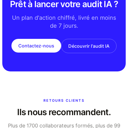
Prêt à lancer votre audit IA ?
Un plan d'action chiffré, livré en moins
de 7 jours.
Contactez-nous
Découvrir l'audit IA
RETOURS CLIENTS
Ils nous recommandent.
Plus de 1700 collaborateurs formés, plus de 99