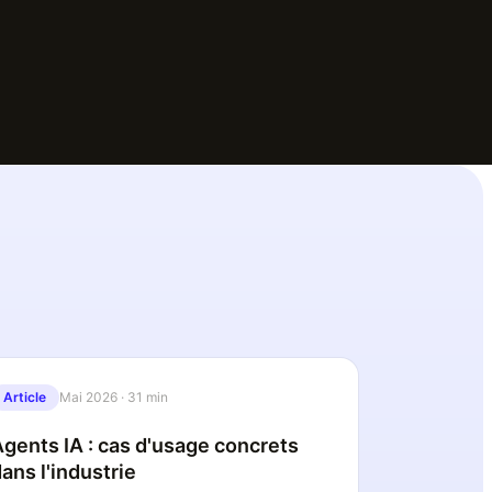
Article
Mai 2026
·
31 min
Agents IA : cas d'usage concrets
ans l'industrie