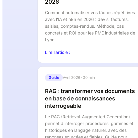
2026
Comment automatiser vos tâches répétitives
avec l'IA et n8n en 2026 : devis, factures,
saisies, comptes-rendus. Méthode, cas
concrets et ROI pour les PME industrielles de
Lyon.
Lire l'article ›
Guide
Avril 2026
·
30 min
RAG : transformer vos documents
en base de connaissances
interrogeable
Le RAG (Retrieval-Augmented Generation)
permet d'interroger procédures, gammes et
historiques en langage naturel, avec des
réponses sourcées et fiables. Guide pour