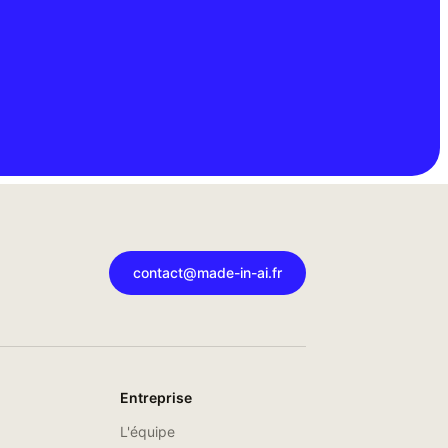
contact@made-in-ai.fr
Entreprise
L'équipe