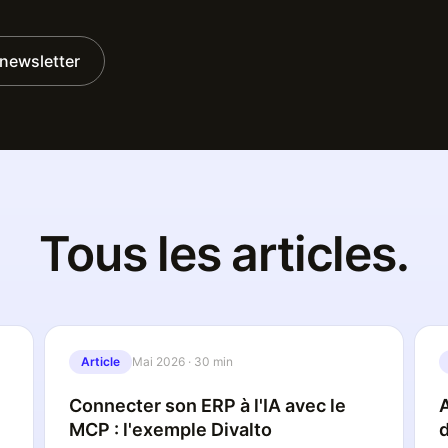
a newsletter
Tous les articles.
Article
Mai 2026
·
30 min
Connecter son ERP à l'IA avec le
MCP : l'exemple Divalto
d