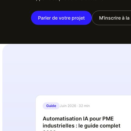
Parler de votre projet
M'inscrire à l
Guide
Juin 2026
·
32 min
Automatisation IA pour PME
industrielles : le guide complet