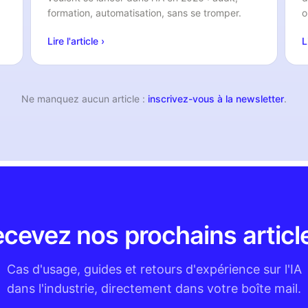
formation, automatisation, sans se tromper.
o
Lire l'article ›
L
Ne manquez aucun article :
inscrivez-vous à la newsletter
.
cevez nos prochains articl
Cas d'usage, guides et retours d'expérience sur l'IA
dans l'industrie, directement dans votre boîte mail.