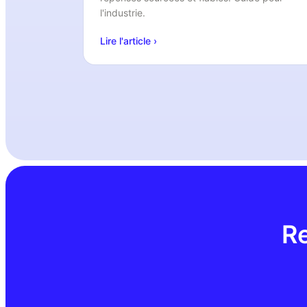
l'industrie.
Lire l'article ›
Re