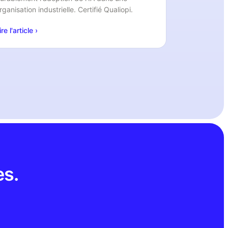
rganisation industrielle. Certifié Qualiopi.
ire l'article ›
es.