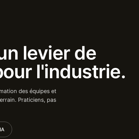
un
levier
de
pour
l'industrie.
rmation des équipes et
errain. Praticiens, pas
IA