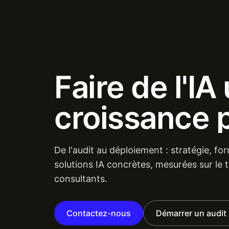
Faire
de
l'IA
croissance
De l'audit au déploiement : stratégie, fo
solutions IA concrètes, mesurées sur le t
consultants.
Contactez-nous
Démarrer un audit 