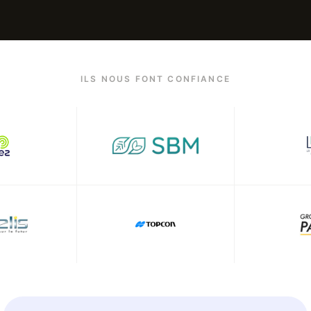
ILS NOUS FONT CONFIANCE