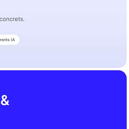
concrets.
rents IA
 &