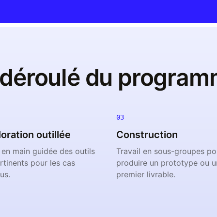
 déroulé du program
03
oration outillée
Construction
 en main guidée des outils
Travail en sous-groupes po
rtinents pour les cas
produire un prototype ou u
us.
premier livrable.