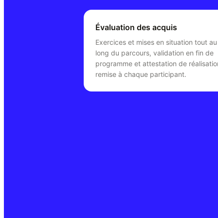
Évaluation des acquis
Exercices et mises en situation tout au
long du parcours, validation en fin de
programme et attestation de réalisatio
remise à chaque participant.