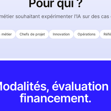
Pour qui ?
métier souhaitant expérimenter l'IA sur des cas 
 métier
Chefs de projet
Innovation
Opérations
Réfé
odalités, évaluation
financement.