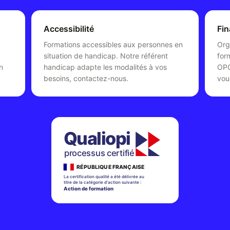
Accessibilité
Fi
Formations accessibles aux personnes en
Org
situation de handicap. Notre référent
for
n
handicap adapte les modalités à vos
OPC
besoins, contactez-nous.
vou