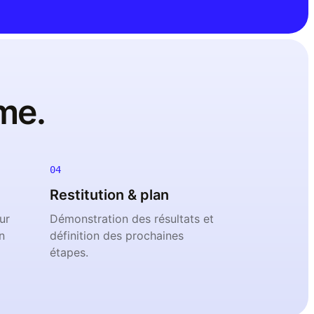
me.
04
Restitution & plan
ur
Démonstration des résultats et
n
définition des prochaines
étapes.