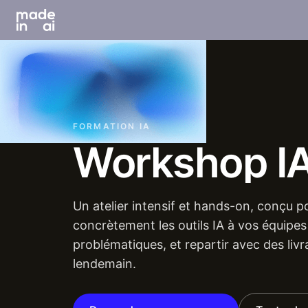
FORMATION IA
Workshop
I
Un atelier intensif et hands-on, conçu p
concrètement les outils IA à vos équipes
problématiques, et repartir avec des livr
lendemain.