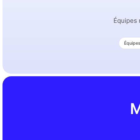
Équipes 
Équipes
M