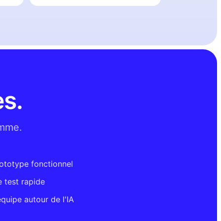
s.
amme.
ototype fonctionnel
 test rapide
quipe autour de l'IA