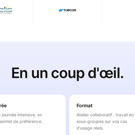
En un coup d'œil.
rée
Format
 journée intensive, en
Atelier collaboratif : travail en
sentiel de préférence.
sous-groupes sur vos cas
d'usage réels.