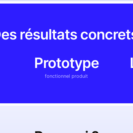
es résultats concret
Prototype
fonctionnel produit