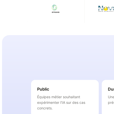
Public
Du
Équipes métier souhaitant
Une
expérimenter l'IA sur des cas
pré
concrets.