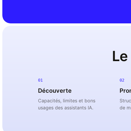
Le
01
02
Découverte
Pro
Capacités, limites et bons
Stru
usages des assistants IA.
de me