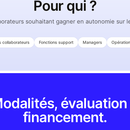
Pour qui ?
borateurs souhaitant gagner en autonomie sur les
 collaborateurs
Fonctions support
Managers
Opération
odalités, évaluation
financement.