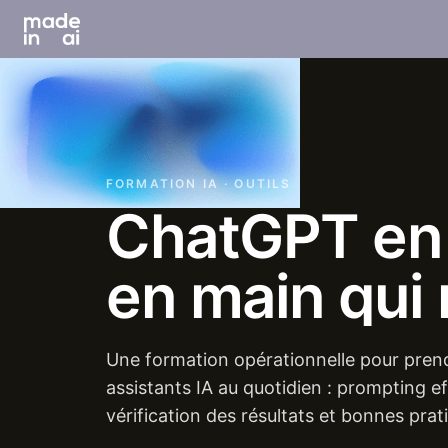
FORMATION IA · OUTILS
ChatGPT
en
en
main
qui
Une formation opérationnelle pour pren
assistants IA au quotidien : prompting ef
vérification des résultats et bonnes prat