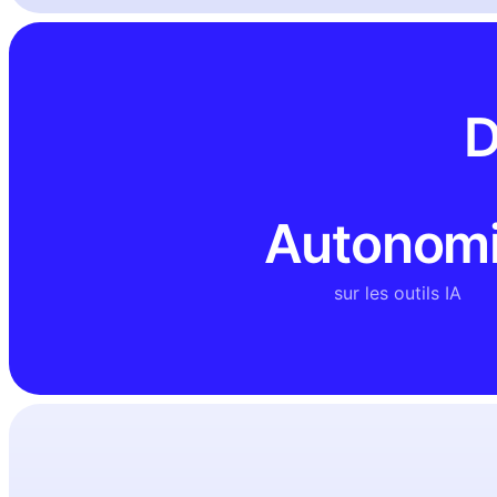
D
Autonom
sur les outils IA