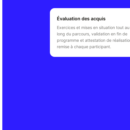
Évaluation des acquis
Exercices et mises en situation tout au
long du parcours, validation en fin de
programme et attestation de réalisatio
remise à chaque participant.