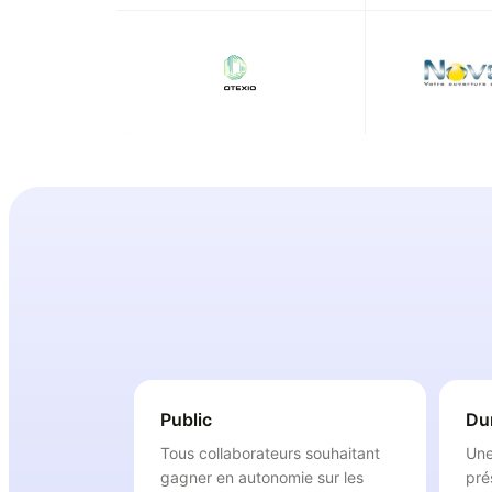
Public
Du
Tous collaborateurs souhaitant
Une
gagner en autonomie sur les
pré