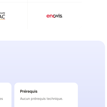
Prérequis
es
Aucun prérequis technique.