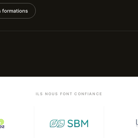
s formations
ILS NOUS FONT CONFIANCE