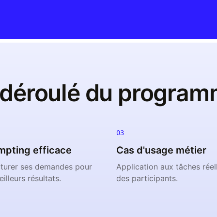
 déroulé du program
03
mpting efficace
Cas d'usage métier
cturer ses demandes pour
Application aux tâches réel
illeurs résultats.
des participants.