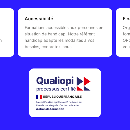
Accessibilité
Fi
Formations accessibles aux personnes en
Org
situation de handicap. Notre référent
for
n
handicap adapte les modalités à vos
OPC
besoins, contactez-nous.
vou