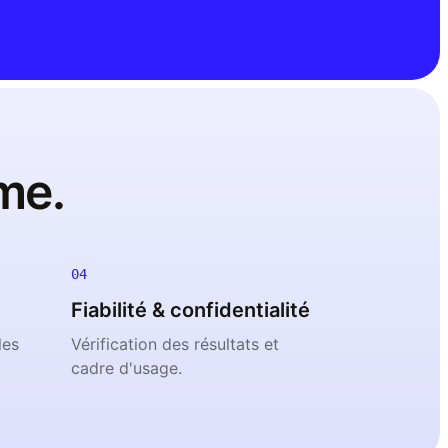
me.
04
Fiabilité & confidentialité
les
Vérification des résultats et
cadre d'usage.