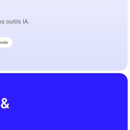
 outils IA.
nels
 &