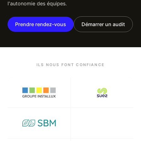
l'autonomie des équipes.
Prendre rendez-vous
Démarrer un audit
ILS NOUS FONT CONFIANCE