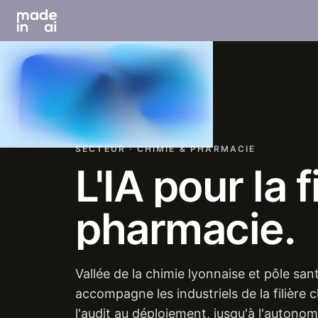
SECTEUR · CHIMIE & PHARMACIE
L'IA
pour
la
f
pharmacie.
Vallée de la chimie lyonnaise et pôle sa
accompagne les industriels de la filière
l'audit au déploiement, jusqu'à l'autonom