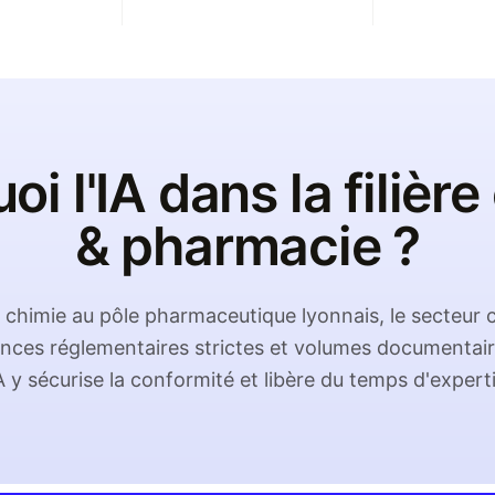
i l'IA dans la filièr
& pharmacie ?
la chimie au pôle pharmaceutique lyonnais, le secteur
nces réglementaires strictes et volumes documentair
A y sécurise la conformité et libère du temps d'expert