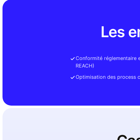
Les e
Conformité réglementaire 
REACH)
Optimisation des process 