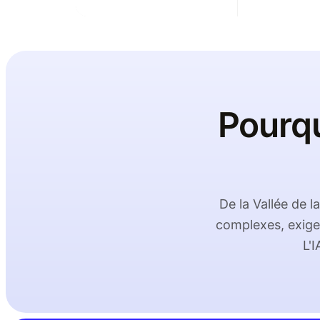
Pourquo
De la Vallée de 
complexes, exige
L'I