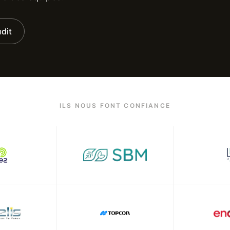
dit
ILS NOUS FONT CONFIANCE