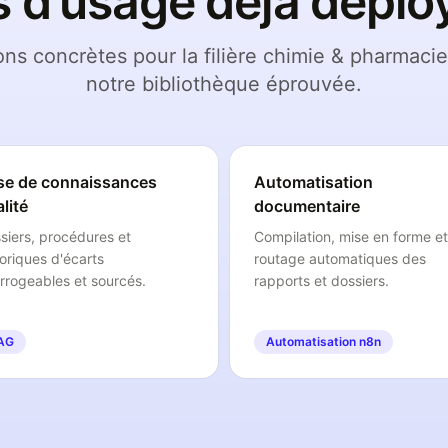
 d'usage déjà déplo
ons concrètes pour la filière chimie & pharmacie
notre bibliothèque éprouvée.
se de connaissances
Automatisation
lité
documentaire
siers, procédures et
Compilation, mise en forme et
toriques d'écarts
routage automatiques des
errogeables et sourcés.
rapports et dossiers.
AG
Automatisation n8n