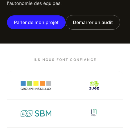
l'autonomie des équipes.
Parler de mon projet
Démarrer un audit
ILS NOUS FONT CONFIANCE