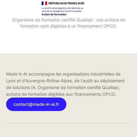
Organisme de formation certifié Qualiopi : nos actions de
formation sont éligibles à un financement OPCO.
Made in AI accompagne les organisations industrielles de
Lyon et d'Auvergne-Rhône-Alpes, de l'audit au déploiement
de solutions IA. Organisme de formation certifié Qualiopi,
actions de formation éligibles aux financements OPCO.
contact@made-in-ai.fr