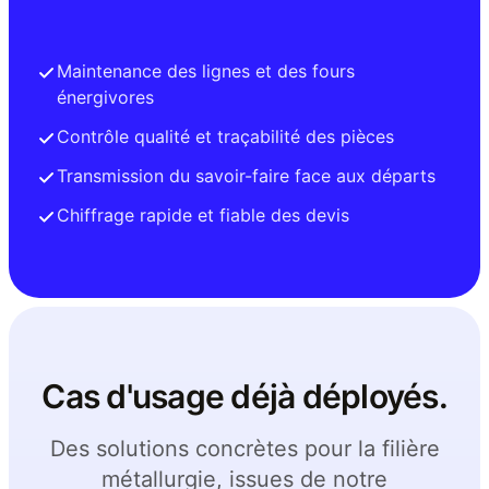
Maintenance des lignes et des fours
énergivores
Contrôle qualité et traçabilité des pièces
Transmission du savoir-faire face aux départs
Chiffrage rapide et fiable des devis
Cas d'usage déjà déployés.
Des solutions concrètes pour la filière
métallurgie, issues de notre