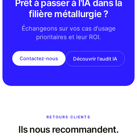
Prêt à passer à l'IA dans la
filière métallurgie ?
Échangeons sur vos cas d'usage
prioritaires et leur ROI.
Contactez-nous
Découvrir l'audit IA
RETOURS CLIENTS
Ils nous recommandent.