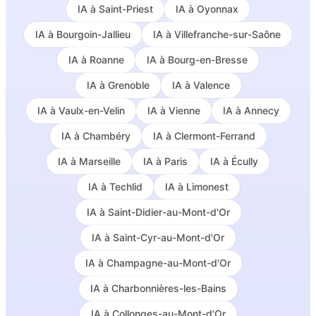
IA à
Saint-Priest
IA à
Oyonnax
IA à
Bourgoin-Jallieu
IA à
Villefranche-sur-Saône
IA à
Roanne
IA à
Bourg-en-Bresse
IA à
Grenoble
IA à
Valence
IA à
Vaulx-en-Velin
IA à
Vienne
IA à
Annecy
IA à
Chambéry
IA à
Clermont-Ferrand
IA à
Marseille
IA à
Paris
IA à
Écully
IA à
Techlid
IA à
Limonest
IA à
Saint-Didier-au-Mont-d'Or
IA à
Saint-Cyr-au-Mont-d'Or
IA à
Champagne-au-Mont-d'Or
IA à
Charbonnières-les-Bains
IA à
Collonges-au-Mont-d'Or