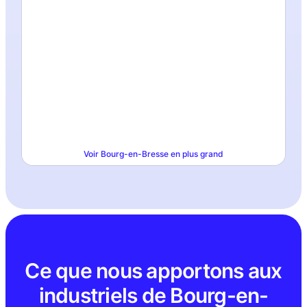
Voir
Bourg-en-Bresse
en plus grand
Ce que nous apportons aux
industriels de Bourg-en-