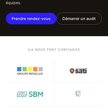
équipes.
Prendre rendez-vous
Démarrer un audit
ILS NOUS FONT CONFIANCE