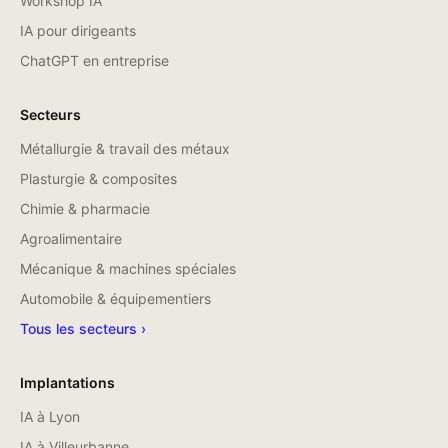
Workshop IA
IA pour dirigeants
ChatGPT en entreprise
Secteurs
Métallurgie & travail des métaux
Plasturgie & composites
Chimie & pharmacie
Agroalimentaire
Mécanique & machines spéciales
Automobile & équipementiers
Tous les secteurs ›
Implantations
IA à
Lyon
IA à
Villeurbanne