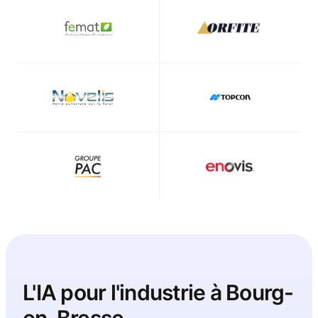
L'IA pour l'industrie à
Bourg-