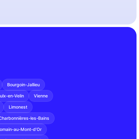
Bourgoin-Jallieu
ulx-en-Velin
Vienne
Limonest
Charbonnières-les-Bains
Romain-au-Mont-d'Or