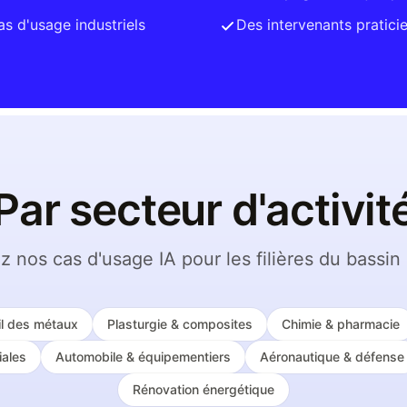
s d'usage industriels
Des intervenants praticie
Par secteur d'activit
 nos cas d'usage IA pour les filières du bassin 
il des métaux
Plasturgie & composites
Chimie & pharmacie
ales
Automobile & équipementiers
Aéronautique & défense
Rénovation énergétique