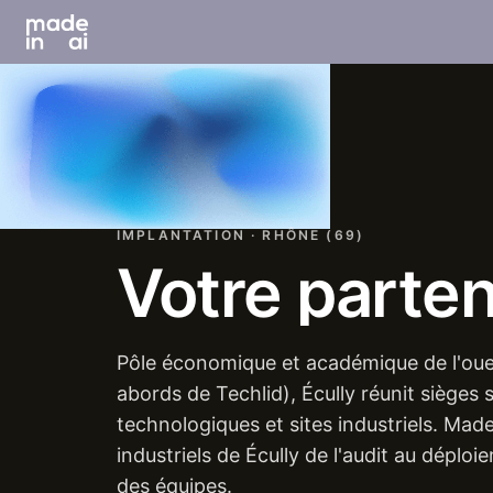
IMPLANTATION · RHÔNE (69)
Votre
parten
Pôle économique et académique de l'oue
abords de Techlid), Écully réunit sièges 
technologiques et sites industriels. Mad
industriels de Écully de l'audit au déploi
des équipes.