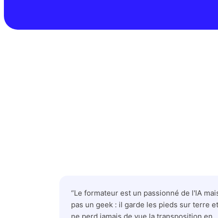
“
Le formateur est un passionné de l'IA mai
pas un geek : il garde les pieds sur terre e
ne perd jamais de vue la transposition en