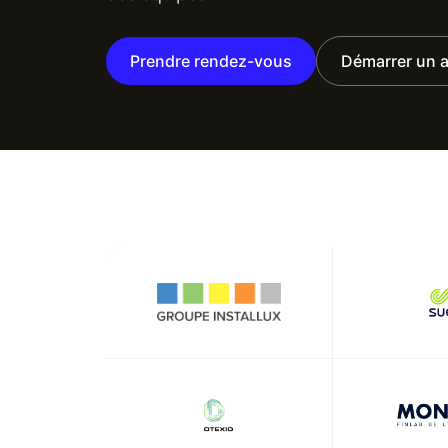
Prendre rendez-vous
Démarrer un a