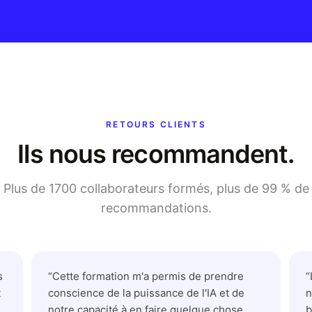
RETOURS CLIENTS
Ils nous recommandent.
Plus de 1700 collaborateurs formés, plus de 99 % de
recommandations.
s
“
Cette formation m'a permis de prendre
“
t
conscience de la puissance de l'IA et de
n
notre capacité à en faire quelque chose
b