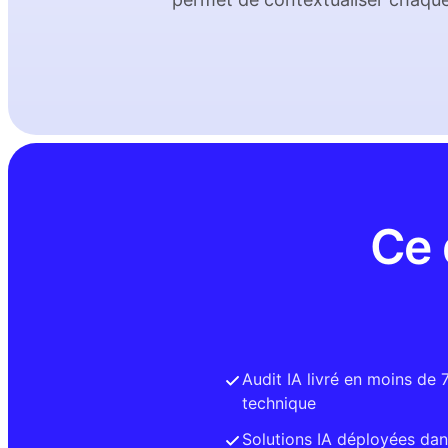
Ce 
Audit IA livré en moins de 
technique
Solutions IA déployées dans