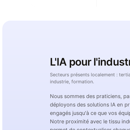
L'IA pour l'indust
Secteurs présents localement :
terti
industrie, formation
.
Nous sommes des praticiens, pas
déployons des solutions IA en p
engagés jusqu'à ce que vos équi
Notre proximité avec le tissu ind
permet de contextualiser chaque