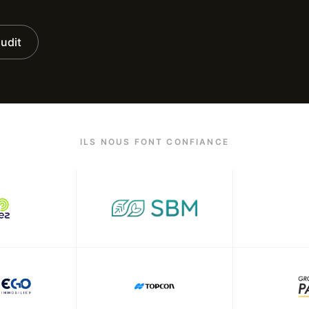
udit
ILS NOUS FONT CONFIANCE