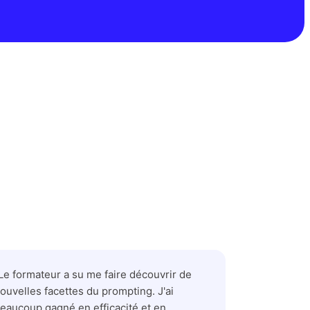
Le formateur a su me faire découvrir de
ouvelles facettes du prompting. J'ai
eaucoup gagné en efficacité et en