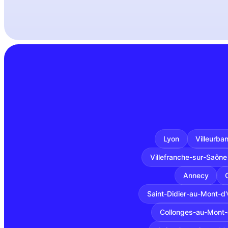
Lyon
Villeurba
Villefranche-sur-Saône
Annecy
Saint-Didier-au-Mont-d
Collonges-au-Mont-