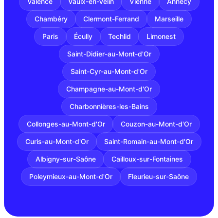
Valence
Vaulx-en-Velin
Vienne
Annecy
Chambéry
Clermont-Ferrand
Marseille
Paris
Écully
Techlid
Limonest
Saint-Didier-au-Mont-d'Or
Saint-Cyr-au-Mont-d'Or
Champagne-au-Mont-d'Or
Charbonnières-les-Bains
Collonges-au-Mont-d'Or
Couzon-au-Mont-d'Or
Curis-au-Mont-d'Or
Saint-Romain-au-Mont-d'Or
Albigny-sur-Saône
Cailloux-sur-Fontaines
Poleymieux-au-Mont-d'Or
Fleurieu-sur-Saône