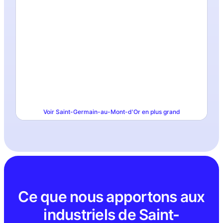
Voir
Saint-Germain-au-Mont-d'Or
en plus grand
Ce que nous apportons aux
industriels de Saint-