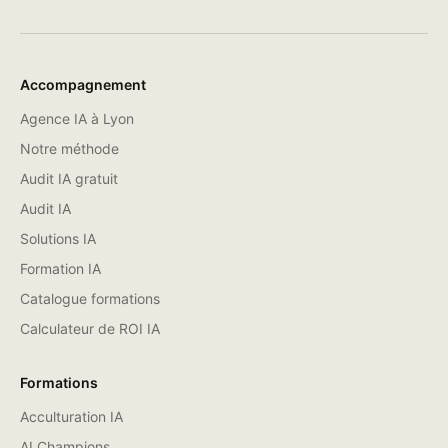
Accompagnement
Agence IA à Lyon
Notre méthode
Audit IA gratuit
Audit IA
Solutions IA
Formation IA
Catalogue formations
Calculateur de ROI IA
Formations
Acculturation IA
AI Champions