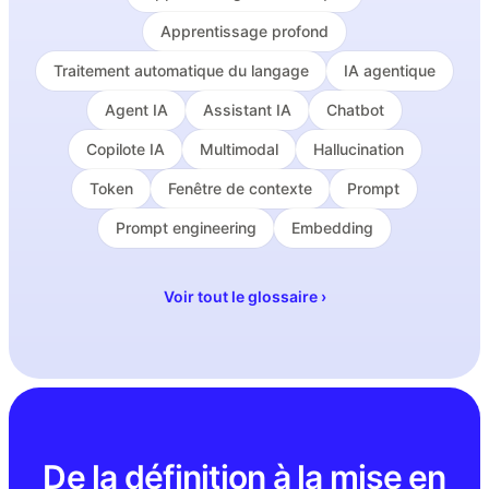
Apprentissage profond
Traitement automatique du langage
IA agentique
Agent IA
Assistant IA
Chatbot
Copilote IA
Multimodal
Hallucination
Token
Fenêtre de contexte
Prompt
Prompt engineering
Embedding
Voir tout le glossaire ›
De la définition à la mise en