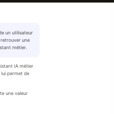
e un utilisateur
 retrouver une
stant métier.
istant IA métier
 lui permet de
te une valeur