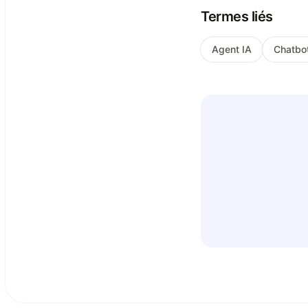
Termes liés
Agent IA
Chatbo