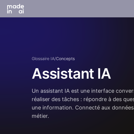
Glossaire IA
/
Concepts
Assistant IA
Un assistant IA est une interface convers
réaliser des tâches : répondre à des que
une information. Connecté aux données de
métier.