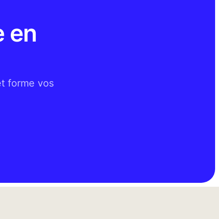
e en
et forme vos