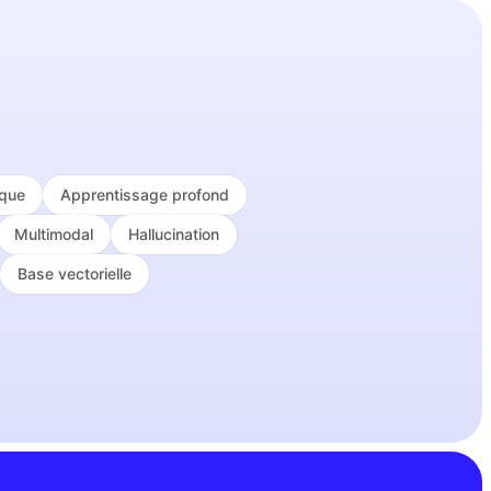
ique
Apprentissage profond
Multimodal
Hallucination
Base vectorielle