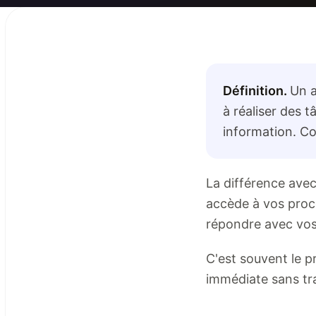
Définition.
Un a
à réaliser des 
information. Co
La différence avec
accède à vos procé
répondre avec vos 
C'est souvent le p
immédiate sans tr