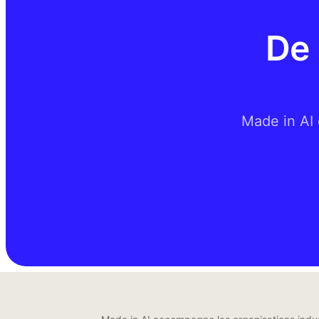
De 
Made in AI 