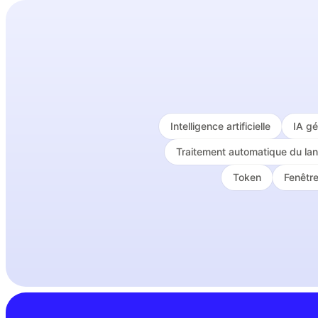
Intelligence artificielle
IA gé
Traitement automatique du la
Token
Fenêtr