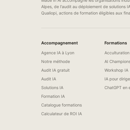
Made in AI accompagne les organisations indus
Alpes, de l'audit au déploiement de solutions I
Qualiopi, actions de formation éligibles aux 
Accompagnement
Formations
Agence IA à Lyon
Acculturation
Notre méthode
AI Champion
Audit IA gratuit
Workshop IA
Audit IA
IA pour dirig
Solutions IA
ChatGPT en e
Formation IA
Catalogue formations
Calculateur de ROI IA