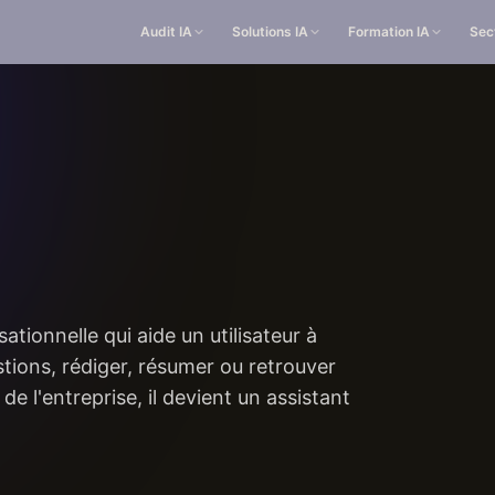
Audit IA
Solutions IA
Formation IA
Sec
ationnelle qui aide un utilisateur à
stions, rédiger, résumer ou retrouver
 l'entreprise, il devient un assistant