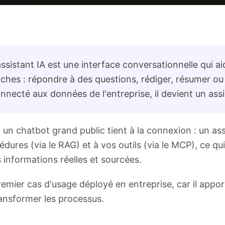
ssistant IA est une interface conversationnelle qui aid
tâches : répondre à des questions, rédiger, résumer ou
nnecté aux données de l'entreprise, il devient un assi
 un chatbot grand public tient à la connexion : un ass
dures (via le RAG) et à vos outils (via le MCP), ce qui
informations réelles et sourcées.
remier cas d'usage déployé en entreprise, car il appor
ansformer les processus.